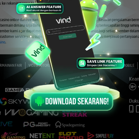
 ke rekening yang terdaftar.
sino online dan live game seperti Baccarat, Blackjack, Roulette. Rasakan pengalaman berm
rmain dimana saja dan kapan saja. Dengan server canggih yang berkecepatan tinggi sehin
mber kami agar dapat memberikan kenyamanan dan keamanan bagi setiap member dalam m
iki customer service yang siap melayani 24 jam penuh untuk membantu menjawab pertanyaa
sino
.
RMAINAN FAIR
VIDEO TUTORIAL
CARA BERMAIN
LINK ALTERNATIF
MOBILE
Keam
Duku