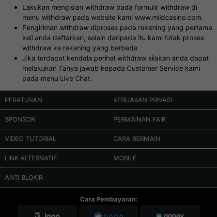
Lakukan mengisian withdraw pada formulir withdraw di
menu withdraw pada website kami www.mildcasino.com.
Pengiriman withdraw diproses pada rekening yang pertama
kali anda daftarkan, selain daripada itu kami tidak proses
withdraw ke rekening yang berbeda
Jika terdapat kendala perihal withdraw silakan anda dapat
melakukan Tanya jawab kepada Customer Service kami
pada menu Live Chat.
PERATURAN
KEBIJAKAN PRIVASI
SPONSOR
PERMAINAN FAIR
VIDEO TUTORIAL
CARA BERMAIN
LINK ALTERNATIF
MOBILE
ANTI BLOKIR
Cara Pembayaran: