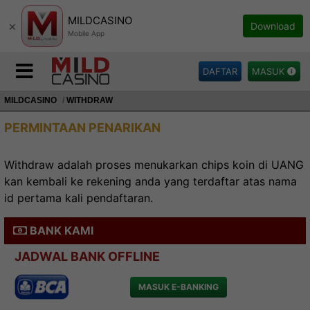
MILDCASINO
×
Download
Mobile App
DAFTAR
MASUK
MILDCASINO
WITHDRAW
PERMINTAAN PENARIKAN
Withdraw adalah proses menukarkan chips koin di UANG
kan kembali ke rekening anda yang terdaftar atas nama
id pertama kali pendaftaran.
BANK KAMI
JADWAL BANK OFFLINE
MASUK E-BANKING