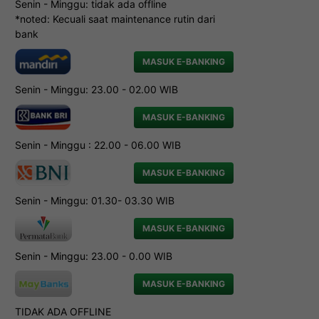
Senin - Minggu: tidak ada offline
*noted: Kecuali saat maintenance rutin dari
bank
MASUK E-BANKING
Senin - Minggu: 23.00 - 02.00 WIB
MASUK E-BANKING
Senin - Minggu : 22.00 - 06.00 WIB
MASUK E-BANKING
Senin - Minggu: 01.30- 03.30 WIB
MASUK E-BANKING
Senin - Minggu: 23.00 - 0.00 WIB
MASUK E-BANKING
TIDAK ADA OFFLINE